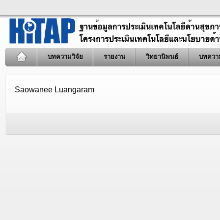
บทความวิจัย
รายงาน
วิทยานิพนธ์
บทควา
Saowanee Luangaram