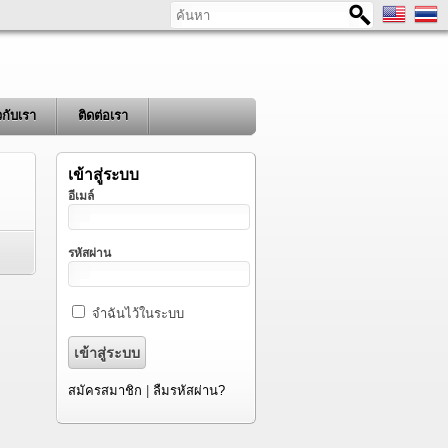
ค้นหา
ยวกับเรา
ติดต่อเรา
เข้าสู่ระบบ
อีเมล์
รหัสผ่าน
จำฉันไว้ในระบบ
สมัครสมาชิก
|
ลืมรหัสผ่าน?