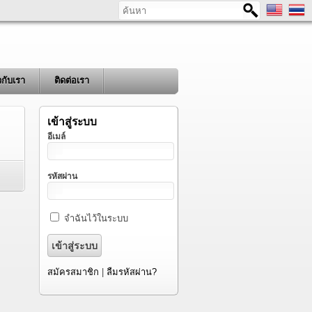
ค้นหา
ยวกับเรา
ติดต่อเรา
เข้าสู่ระบบ
อีเมล์
รหัสผ่าน
จำฉันไว้ในระบบ
สมัครสมาชิก
|
ลืมรหัสผ่าน?