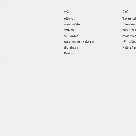
หน้า
ลิงค์
หน้าแรก
โครงการป
บทความวิจัย
นโยบายด้
รายงาน
สถาบันวิจ
วิทยานิพนธ์
สำนักงาน
บทความจากการประชุม
สร้างเสริม
เกี่ยวกับเรา
สำนักนโย
ติดต่อเรา