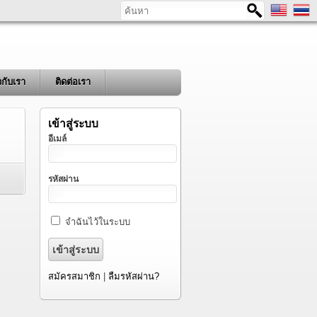
ค้นหา
ยวกับเรา
ติดต่อเรา
เข้าสู่ระบบ
อีเมล์
รหัสผ่าน
จำฉันไว้ในระบบ
สมัครสมาชิก
|
ลืมรหัสผ่าน?