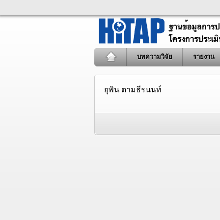
บทความวิจัย
รายงาน
ยุพิน ตามธีรนนท์