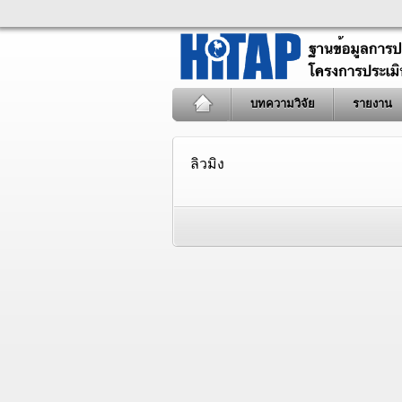
บทความวิจัย
รายงาน
ลิวมิง