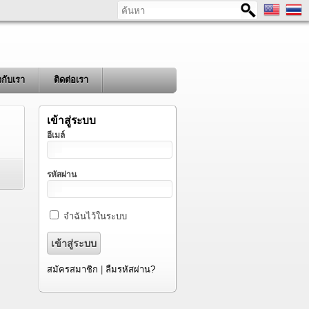
ค้นหา
ยวกับเรา
ติดต่อเรา
เข้าสู่ระบบ
อีเมล์
รหัสผ่าน
จำฉันไว้ในระบบ
สมัครสมาชิก
|
ลืมรหัสผ่าน?