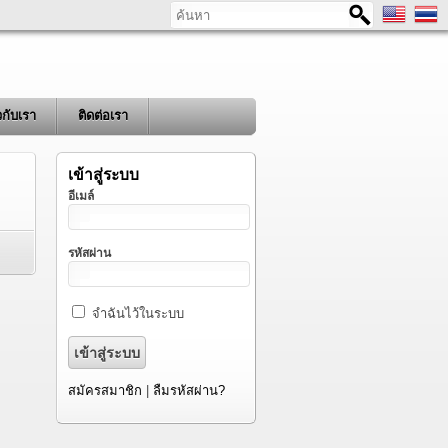
ค้นหา
ยวกับเรา
ติดต่อเรา
เข้าสู่ระบบ
อีเมล์
รหัสผ่าน
จำฉันไว้ในระบบ
สมัครสมาชิก
|
ลืมรหัสผ่าน?