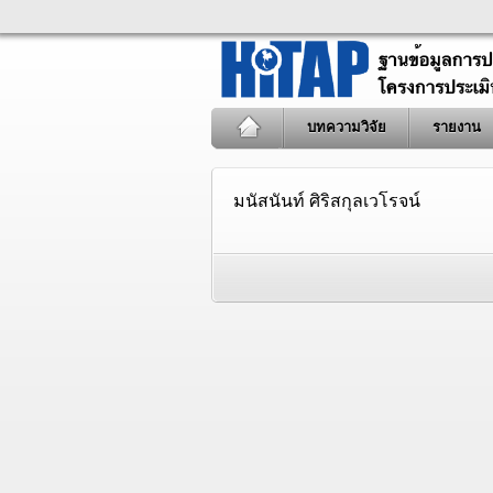
บทความวิจัย
รายงาน
มนัสนันท์ ศิริสกุลเวโรจน์