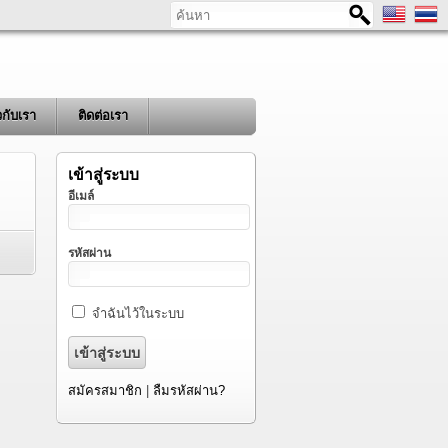
ค้นหา
ยวกับเรา
ติดต่อเรา
เข้าสู่ระบบ
อีเมล์
รหัสผ่าน
จำฉันไว้ในระบบ
สมัครสมาชิก
|
ลืมรหัสผ่าน?