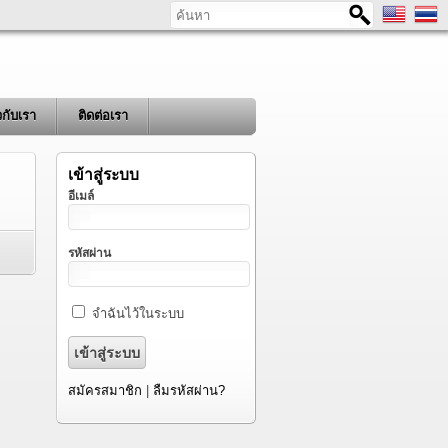
ค้นหา
ยวกับเรา
ติดต่อเรา
เข้าสู่ระบบ
อีเมล์
รหัสผ่าน
จำฉันไว้ในระบบ
สมัครสมาชิก
|
ลืมรหัสผ่าน?