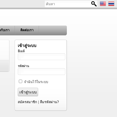
ค้นหา
ยวกับเรา
ติดต่อเรา
เข้าสู่ระบบ
อีเมล์
รหัสผ่าน
จำฉันไว้ในระบบ
สมัครสมาชิก
|
ลืมรหัสผ่าน?