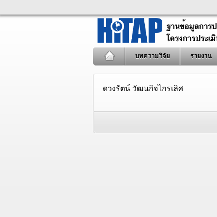
บทความวิจัย
รายงาน
ดวงรัตน์ วัฒนกิจไกรเลิศ