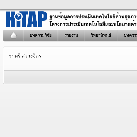
บทความวิจัย
รายงาน
วิทยานิพนธ์
บทควา
ราตรี สว่างจิตร