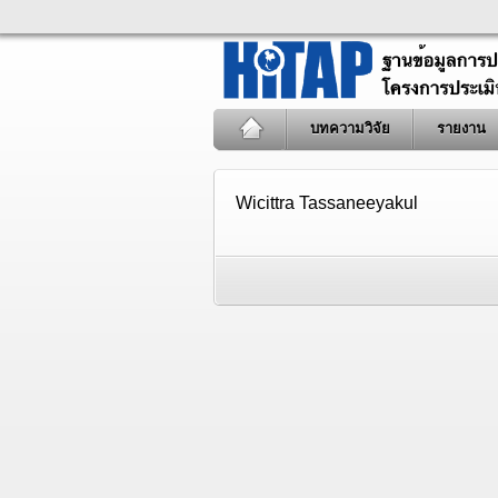
บทความวิจัย
รายงาน
Wicittra Tassaneeyakul