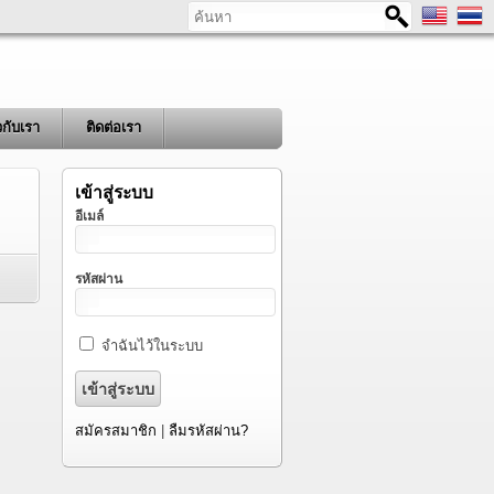
ค้นหา
ยวกับเรา
ติดต่อเรา
เข้าสู่ระบบ
อีเมล์
รหัสผ่าน
จำฉันไว้ในระบบ
สมัครสมาชิก
|
ลืมรหัสผ่าน?