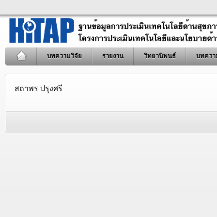
บทความวิจัย
รายงาน
วิทยานิพนธ์
บทควา
สถาพร ปรุงศรี