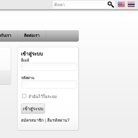
ค้นหา
ยวกับเรา
ติดต่อเรา
เข้าสู่ระบบ
อีเมล์
รหัสผ่าน
จำฉันไว้ในระบบ
สมัครสมาชิก
|
ลืมรหัสผ่าน?