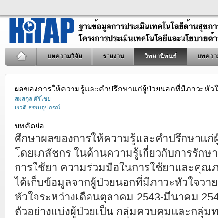
บทความวิจัย
รายงาน
วิทยานิพนธ์
บทควา
ผลของการให้ความรู้และคำปรึกษาแก่ผู้ป่วยนอกที่มีภาวะหั
สมสกุล ศิริไชย
เรวดี ธรรมอุปกรณ์
บทคัดย่อ
ศึกษาผลของการให้ความรู้และคำปรึกษาแก่ผู้
โดยเภสัชกร ในด้านความรู้เกี่ยวกับการรั
การใช้ยา ความร่วมมือในการใช้ยาและคุณภาพ
ได้เก็บข้อมูลจากผู้ป่วยนอกที่มีภาวะหัวใจวาย
หัวใจระหว่างเดือนตุลาคม 2543-มีนาคม 2544 
ตัวอย่างแบ่งผู้ป่วยเป็น กลุ่มควบคุมและกลุ่ม