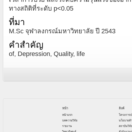
ทางสถิติที่ระดับ p<0.05
ที่มา
M.Sc จุฬาลงกรณ์มหาวิทยาลัย ปี 2543
คำสำคัญ
of, Depression, Quality, life
หน้า
ลิงค์
หน้าแรก
โครงการป
บทความวิจัย
นโยบายด้
รายงาน
สถาบันวิจ
วิทยานิพนธ์
สำนักงาน