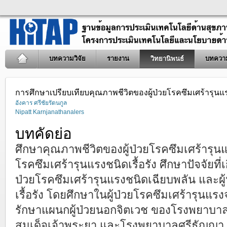
บทความวิจัย
รายงาน
วิทยานิพนธ์
บทควา
การศึกษาเปรียบเทียบคุณภาพชีวิตของผู้ป่วยโรคซึมเศร้ารุนแร
อังคาร ศรีชัยรัตนกูล
Nipatt Karnjanathanalers
บทคัดย่อ
ศึกษาคุณภาพชีวิตของผู้ป่วยโรคซึมเศร้ารุนแ
โรคซึมเศร้ารุนแรงชนิดเรื้อรัง ศึกษาปัจจัยที่เ
ป่วยโรคซึมเศร้ารุนแรงชนิดเฉียบพลัน และผู
เรื้อรัง โดยศึกษาในผู้ป่วยโรคซึมเศร้ารุนแ
รักษาแผนกผู้ป่วยนอกจิตเวช ของโรงพยาบา
สมเด็จเจ้าพระยา และโรงพยาบาลศรีธัญญา เคร