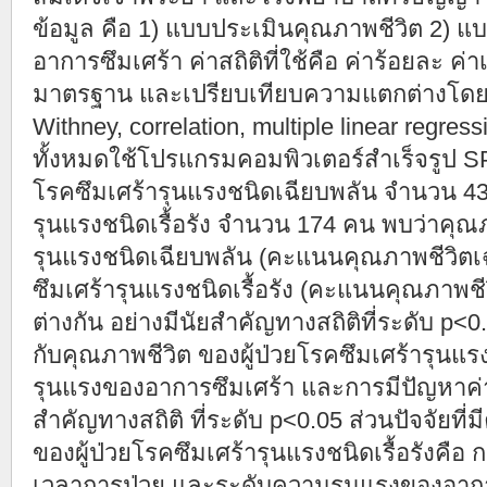
ข้อมูล คือ 1) แบบประเมินคุณภาพชีวิต 2) 
อาการซึมเศร้า ค่าสถิติที่ใช้คือ ค่าร้อยละ ค่
มาตรฐาน และเปรียบเทียบความแตกต่างโดย C
Withney, correlation, multiple linear regress
ทั้งหมดใช้โปรแกรมคอมพิวเตอร์สำเร็จรูป S
โรคซึมเศร้ารุนแรงชนิดเฉียบพลัน จำนวน 43
รุนแรงชนิดเรื้อรัง จำนวน 174 คน พบว่าคุณภ
รุนแรงชนิดเฉียบพลัน (คะแนนคุณภาพชีวิตเฉล
ซึมเศร้ารุนแรงชนิดเรื้อรัง (คะแนนคุณภาพชีว
ต่างกัน อย่างมีนัยสำคัญทางสถิติที่ระดับ p<0
กับคุณภาพชีวิต ของผู้ป่วยโรคซึมเศร้ารุนแ
รุนแรงของอาการซึมเศร้า และการมีปัญหาค่า
สำคัญทางสถิติ ที่ระดับ p<0.05 ส่วนปัจจัยที่
ของผู้ป่วยโรคซึมเศร้ารุนแรงชนิดเรื้อรังคื
เวลาการป่วย และระดับความรุนแรงของอากา