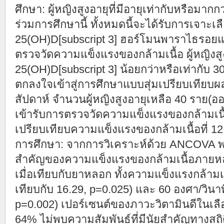
ศึกษา: ผู้หญิงสูงอายุที่มีอายุเท่ากับหรือมาก
ร่วมการศึกษานี้ ทั้งหมดนี้จะได้รับการเจาะเ
25(OH)D[subscript 3] ฮอร์โมนพาราไธรอยแล
ตรวจวัดความแข็งแรงของกล้ามเนื้อ ผู้หญิงสู
25(OH)D[subscript 3] น้อยกว่าหรือเท่ากับ 3
ตกลงใจเข้าสู่การศึกษาแบบสุ่มเปรียบเทียบ
สัปดาห์ จำนวนผู้หญิงสูงอายุเหลือ 40 ราย(อ
เข้ารับการตรวจวัดความแข็งแรงของกล้ามเนื้
เปรียบเทียบความแข็งแรงของกล้ามเนื้อที่ 1
การศึกษา: จากการวิเคราะห์ด้วย ANCOVA พบว่
สำคัญของความแข็งแรงของกล้ามเนื้อภายหล
เมื่อเทียบกับยาหลอก ทั้งความแข็งแรงกล้ามเนื
เทียบกับ 16.29, p=0.025) และ 60 องศา/วินาท
p=0.002) เปอร์เซนต์ของภาวะวิตามินดีในเลือ
64% ไม่พบความสัมพันธ์ที่มีนัยสำคัญทางสถิ