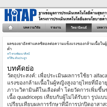
บทความวิจัย
รายงาน
วิทยานิพนธ์
บทควา
ผลของยาอัลฟาแคลซิดอลต่อความแข็งแรงของกล้ามเนื้อในผู้หญ
ต่ำ
ทวี ทรงพัฒนาศิลป์
ทวีสิน ตันประยูร
บทคัดย่อ
วัตถุประสงค์: เพื่อประเมินผลการใช้ยา alfac
แรงของกล้ามเนื้อในผู้หญิงสูงอายุไทยที่มีอายุเ
ภาวะวิตามินดีในเลือดต่ำ โดยวัดการเพิ่มข
เนื้อ quadriceps เทียบกับผู้ไม่ได้รับยา รู
เปรียบเทียบผลการรักษาที่มีการปกปิดอาสาสม