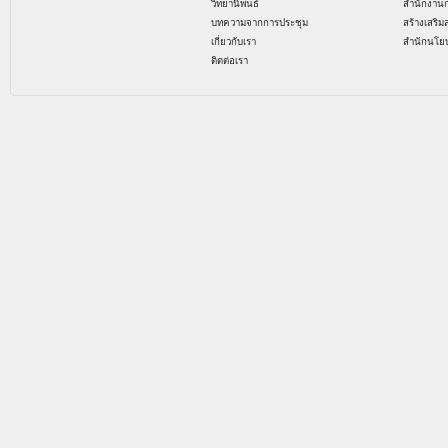
วิทยานิพนธ์
สำนักงาน
บทความจากการประชุม
สร้างเสริม
เกี่ยวกับเรา
สำนักนโย
ติดต่อเรา