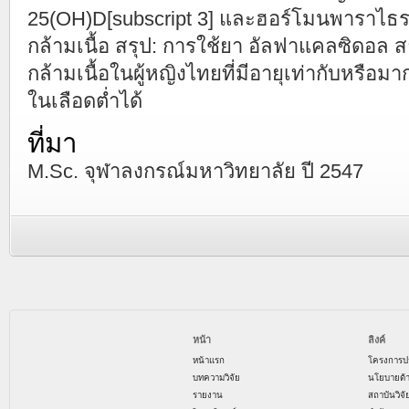
25(OH)D[subscript 3] และฮอร์โมนพาราไธ
กล้ามเนื้อ สรุป: การใช้ยา อัลฟาแคลซิดอล
กล้ามเนื้อในผู้หญิงไทยที่มีอายุเท่ากับหรือมาก
ในเลือดต่ำได้
ที่มา
M.Sc. จุฬาลงกรณ์มหาวิทยาลัย ปี 2547
หน้า
ลิงค์
หน้าแรก
โครงการป
บทความวิจัย
นโยบายด้
รายงาน
สถาบันวิจ