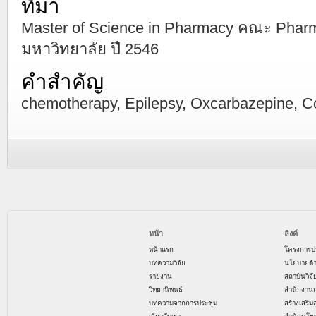
ที่มา
Master of Science in Pharmacy คณะ Phar
มหาวิทยาลัย ปี 2546
คำสำคัญ
chemotherapy, Epilepsy, Oxcarbazepine, C
หน้า
ลิงค์
หน้าแรก
โครงการป
บทความวิจัย
นโยบายด้
รายงาน
สถาบันวิจ
วิทยานิพนธ์
สำนักงาน
บทความจากการประชุม
สร้างเสริม