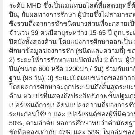
ระดับ MHD ซึ่งเป็นเมแทบอไลต์ที่แสดงฤทธิ
ปีน, กับผลทางการรักษา ผู้ป่วยซึ่งไม่สามา
ซึ่งรวมถึงอาการชักชนิดบางส่วนที่จะกลายเป็น
จำนวน 39 คนมีอายุระหว่าง 15-65 ปี ถูกประ
ปิดบังทั้งสองด้าน โดยแบ่งการศึกษาออกเป็น 3
ศึกษาข้อมูลของการชัก (ชนิดและความถี่) ขณะ
2) ระยะให้การรักษาแบบปิดบังทั้ง 2 ด้าน, ผู้
ปีน(ขนาด 600 หรือ 1200มก./ วัน) ร่วมกับยากั
ฐาน (98 วัน); 3) ระยะเปิดเผยขนาดของยาออกซ์
โดยผลการศึกษาจะถูกประเมินถึงสิ้นสุดระยะที
ด้าน ตัวแปรที่แสดงถึงประสิทธิภาพขั้นปฐมภูมิ
เปอร์เซนต์การเปลี่ยนแปลงความถี่ของการชัก
ระยะก่อนใช้ยา และ เปอร์เซนต์ของผู้ที่มีคว
50%, ตามลำดับ ผลการศึกษาพบว่าค่ามัธยฐา
ชักที่ลดลงเท่ากับ 47% และ 58% ในกลุ่มของ