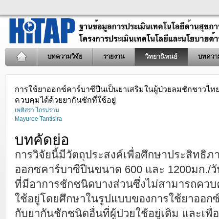
บทความวิจัย
รายงาน
วิทยานิพนธ์
บทควา
การใช้ยาออกซ์คาร์บาซีปีนเป็นยาเสริมในผู้ป่วยลมชักชาวไทย
ควบคุมได้ด้วยยากันชักที่ใช้อยู่
เพทิสรา ไกรปราบ
Mayuree Tantisira
บทคัดย่อ
การวิจัยนี้มีวัตถุประสงค์เพื่อศึกษาประสิ
ออกซคาร์บาซีปีนขนาด 600 และ 1200มก./วั
ที่มีอาการชักชนิดบางส่วนซึ่งไม่สามารถควบค
ใช้อยู่โดยศึกษาในรูปแบบของการใช้ยาออกซ์ค
กับยากันชักชนิดอื่นที่ผู้ป่วยใช้อยู่เดิม และเ