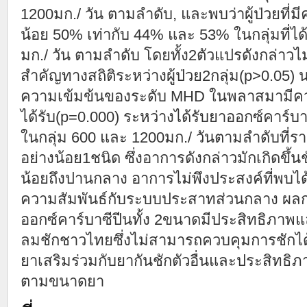
1200มก./ วัน ตามลำดับ, และพบว่าผู้ป่วยที่
น้อย 50% เท่ากับ 44% และ 53% ในกลุ่มที่ไ
มก./ วัน ตามลำดับ โดยทั้ง2ตัวแปรดังกล่าว
สำคัญทางสถิติระหว่างผู้ป่วย2กลุ่ม(p>0.05) น
ความเข้มข้นของระดับ MHD ในพลาสมามีควา
ได้รับ(p=0.000) ระหว่างได้รับยาออกซ์คาร์บ
ในกลุ่ม 600 และ 1200มก./ วันตามลำดับที่
อย่างน้อย1ชนิด ซึ่งอาการดังกล่าวมักเกิดขึ้
น้อยถึงปานกลาง อาการไม่พึงประสงค์ที่พบได้บ
ความสัมพันธ์กับระบบประสาทส่วนกลาง ผลก
ออกซ์คาร์บาซีปีนทั้ง 2ขนาดมีประสิทธิภาพ
ลมชักชาวไทยซึ่งไม่สามารถควบคุมการชักได้
ยาเสริมร่วมกับยากันชักตัวอื่นและประสิทธิภ
ตามขนาดยา