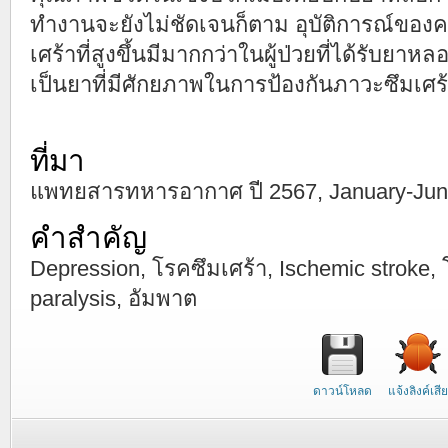
ทำงานจะยังไม่ชัดเจนก็ตาม อุบัติการณ์ขอ
เศร้าที่สูงขึ้นมีมากกว่าในผู้ป่วยที่ได้รับยาหลอ
เป็นยาที่มีศักยภาพในการป้องกันภาวะซึมเ
ที่มา
แพทยสารทหารอากาศ ปี 2567, January-June ปี
คำสำคัญ
Depression, โรคซึมเศร้า, Ischemic stroke
paralysis, อัมพาต
ดาวน์โหลด
แจ้งลิงค์เสีย