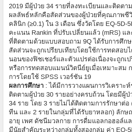
2019 มีผู้ป่วย 34 รายที่ลงทะเบียนและติดตา
ผลลัพธ์หลักคือสัดส่วนของผู้ป่วยที่คุณภาพชีว
คลินิก (≥0.1) ใน 3 เดือน ซึ่งวัดโดย EQ-5D-5
คะแนน Rankin ที่ปรับเปลี่ยนแล้ว (mRS) แล
ที่ติดตามด้วยแบบสอบถาม 9Q ได้รับการศึกษ
สัดส่วนจะถูกเปรียบเทียบโดยใช้การทดสอบ
นอนของฟิชเชอร์และตัวแปรต่อเนื่องจะถูกเ
หรือการทดสอบแมนน์วิตนีย์ยูเมื่อเหมาะสม ก
การโดยใช้ SPSS เวอร์ชัน 19
ผลการศึกษา
: ได้มีการวางแผนการวิเคราะห
ติดตามผู้ป่วย 30 รายอย่างครบถ้วน โดยมีผู้ป
34 ราย โดย 3 รายไม่ได้ติดตามการรักษาต่อ (1
ทีน และ 2 รายในกลุ่มที่ได้รับยาหลอก) ลักษณ
อายุ เพศ ดัชนีมวลกาย การดื่มแอลกอฮอล์และส
มีนัยสำคัญระหว่างกลุ่มทั้งสองกลุ่ม ค่า E