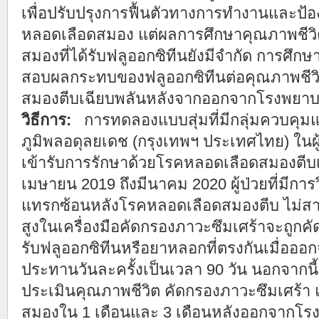
เพื่อปรับปรุงการฟื้นตัวทางการทำงานและป้
หลอดเลือดสมอง แต่ผลการศึกษาคุณภาพชีวิ
สมองที่ได้รับฟลูออกซิทีนยังมีจำกัด การศึกษ
สอบผลกระทบของฟลูออกซิทีนต่อคุณภาพชีวิ
สมองตีบเฉียบพลันหลังจากออกจากโรงพยา
วิธีการ:
การทดลองแบบสุ่มที่มีกลุ่มควบคุมแ
ภูมิพลอดุลยเดช (กรุงเทพฯ ประเทศไทย) ในผู
เข้ารับการรักษาด้วยโรคหลอดเลือดสมองตีบเ
เมษายน 2019 ถึงมีนาคม 2020 ผู้ป่วยที่มีการ
แทรกซ้อนหลังโรคหลอดเลือดสมองตีบ ไม่สา
สูงในเครื่องมือคัดกรองภาวะซึมเศร้าจะถูกคัด
รับฟลูออกซิทีนหรือยาหลอกที่ตรงกันเมื่ออ
ประทานวันละครั้งเป็นเวลา 90 วัน นอกจากนี้ ผ
ประเมินคุณภาพชีวิต คัดกรองภาวะซึมเศร้
สมองใน 1 เดือนและ 3 เดือนหลังออกจากโร