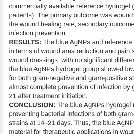
commercially available reference hydrogel 
patients). The primary outcome was wound 
the wound healing rate; secondary outcomes
infection prevention.
RESULTS:
The blue AgNPs and reference
in terms of wound area reduction and pain 
wound dressings, with no significant differe
the blue AgNPs hydrogel group showed low r
for both gram-negative and gram-positive str
almost complete prevention of infection by 
21 after treatment initiation.
CONCLUSION:
The blue AgNPs hydrogel m
preventing bacterial infections of both gra
strains at 14–21 days. Thus, the blue AgNP
material for therapeutic applications in wou