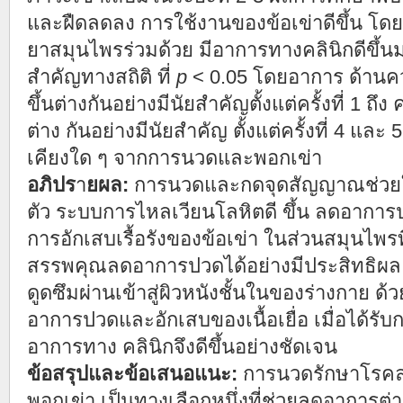
และฝืดลดลง การใช้งานของข้อเข่าดีขึ้น โดย
ยาสมุนไพรร่วมด้วย มีอาการทางคลินิกดีขึ้นม
สำคัญทางสถิติ ที่
p
< 0.05 โดยอาการ ด้าน
ขึ้นต่างกันอย่างมีนัยสำคัญตั้งแต่ครั้งที่ 1 ถึง 
ต่าง กันอย่างมีนัยสำคัญ ตั้งแต่ครั้งที่ 4 และ
เคียงใด ๆ จากการนวดและพอกเข่า
อภิปร
า
ยผล:
การนวดและกดจุดสัญญาณช่วยให
ตัว ระบบการไหลเวียนโลหิตดี ขึ้น ลดอาการ
การอักเสบเรื้อรังของข้อเข่า ในส่วนสมุนไพรท
สรรพคุณลดอาการปวดได้อย่างมีประสิทธิผล
ดูดซึมผ่านเข้าสู่ผิวหนังชั้นในของร่างกาย 
อาการปวดและอักเสบของเนื้อเยื่อ เมื่อได้รับกา
อาการทาง คลินิกจึงดีขึ้นอย่างชัดเจน
ข้อสรุปและข้อเสนอแนะ:
การนวดรักษาโรคลม
พอกเข่า เป็นทางเลือกหนึ่งที่ช่วยลดอาการต่