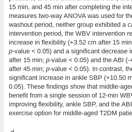
15 min, and 45 min after completing the int
measures two-way ANOVA was used for the 
washout period, neither group exhibited a ca
intervention period, the WBV intervention res
increase in flexibility (+3.52 cm after 15 m
p
-value < 0.05) and a significant decreas
after 15 min;
p
-value < 0.05) and the ABI (
after 45 min;
p
-value < 0.05). In contrast, 
significant increase in ankle SBP (+10.50
0.05). These findings show that middle-ag
benefit from a single session of 12-min WBV
improving flexibility, ankle SBP, and the AB
exercise option for middle-aged T2DM patie