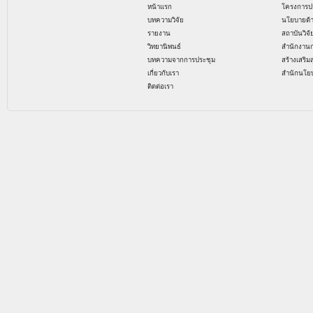
หน้าแรก
โครงการป
บทความวิจัย
นโยบายด้
รายงาน
สถาบันวิจ
วิทยานิพนธ์
สำนักงาน
บทความจากการประชุม
สร้างเสริม
เกี่ยวกับเรา
สำนักนโย
ติดต่อเรา