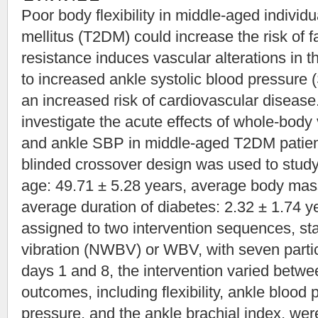
Poor body flexibility in middle-aged individ
mellitus (T2DM) could increase the risk of fal
resistance induces vascular alterations in t
to increased ankle systolic blood pressure 
an increased risk of cardiovascular disease
investigate the acute effects of whole-body 
and ankle SBP in middle-aged T2DM patient
blinded crossover design was used to study
age: 49.71 ± 5.28 years, average body mas
average duration of diabetes: 2.32 ± 1.74 
assigned to two intervention sequences, st
vibration (NWBV) or WBV, with seven parti
days 1 and 8, the intervention varied be
outcomes, including flexibility, ankle blood 
pressure, and the ankle brachial index, we