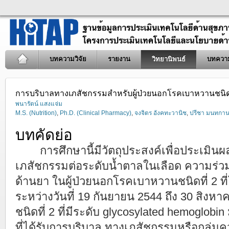
บทความวิจัย
รายงาน
วิทยานิพนธ์
บทควา
การบริบาลทางเภสัชกรรมสำหรับผู้ป่วยนอกโรคเบาหวานชนิดท
พนารัตน์ แสงแจ่ม
M.S. (Nutrition)
,
Ph.D. (Clinical Pharmacy)
,
จงจิตร อังคทะวานิช
,
ปรีชา มนทกานต
บทคัดย่อ
การศึกษานี้มีวัตถุประสงค์เพื่อประเมิน
เภสัชกรรมต่อระดับน้ำตาลในเลือด ความร่ว
ด้านยา ในผู้ป่วยนอกโรคเบาหวานชนิดที่ 2 
ระหว่างวันที่ 19 กันยายน 2544 ถึง 30 สิงห
ชนิดที่ 2 ที่มีระดับ glycosylated hemoglobin 
ที่ได้รับการบริบาล ทางเภสัชกรรมหรือกลุ