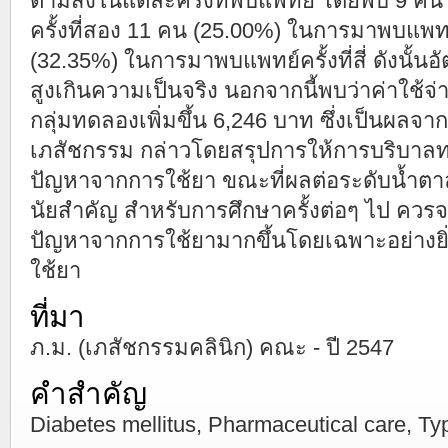
ตามสั่งในแต่ละครั้งที่พบแพทย์ โดยพบ 9 
ครั้งที่สอง 11 คน (25.00%) ในการมาพบแพทย
(32.35%) ในการมาพบแพทย์ครั้งที่สี่ ดังนั้น
สูงเกินความเป็นจริง นอกจากนี้พบว่าค่าใช้จ
กลุ่มทดลองเพิ่มขึ้น 6,246 บาท ซึ่งเป็นผล
เภสัชกรรม กล่าวโดยสรุปการให้การบริบา
ปัญหาจากการใช้ยา ขณะที่ผลต่อระดับน้ำตาล
นัยสำคัญ สำหรับการศึกษาครั้งต่อๆ ไป ควรจะ
ปัญหาจากการใช้ยามากขึ้นโดยเฉพาะอย่างยิ
ใช้ยา
ที่มา
ภ.ม. (เภสัชกรรมคลินิก) คณะ - ปี 2547
คำสำคัญ
Diabetes mellitus, Pharmaceutical care, Typ