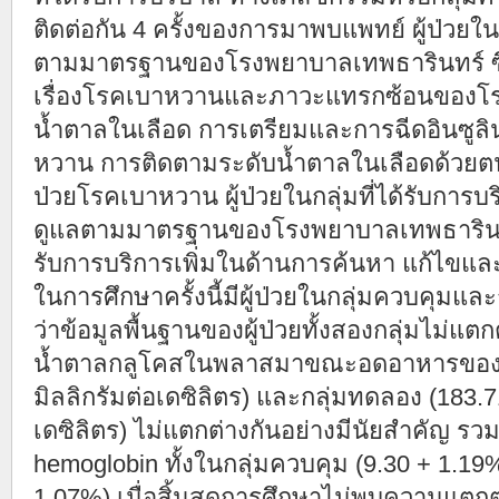
ติดต่อกัน 4 ครั้งของการมาพบแพทย์ ผู้ป่วยใ
ตามมาตรฐานของโรงพยาบาลเทพธารินทร์ ซึ่
เรื่องโรคเบาหวานและภาวะแทรกซ้อนของโ
น้ำตาลในเลือด การเตรียมและการฉีดอินซูลิ
หวาน การติดตามระดับน้ำตาลในเลือดด้วยตน
ป่วยโรคเบาหวาน ผู้ป่วยในกลุ่มที่ได้รับการ
ดูแลตามมาตรฐานของโรงพยาบาลเทพธารินทร
รับการบริการเพิ่มในด้านการค้นหา แก้ไขแ
ในการศึกษาครั้งนี้มีผู้ป่วยในกลุ่มควบคุมแ
ว่าข้อมูลพื้นฐานของผู้ป่วยทั้งสองกลุ่มไม่แต
น้ำตาลกลูโคสในพลาสมาขณะอดอาหารของกลุ
มิลลิกรัมต่อเดซิลิตร) และกลุ่มทดลอง (183.7
เดซิลิตร) ไม่แตกต่างกันอย่างมีนัยสำคัญ รวม
hemoglobin ทั้งในกลุ่มควบคุม (9.30 + 1.19
1.07%) เมื่อสิ้นสุดการศึกษาไม่พบความแตก