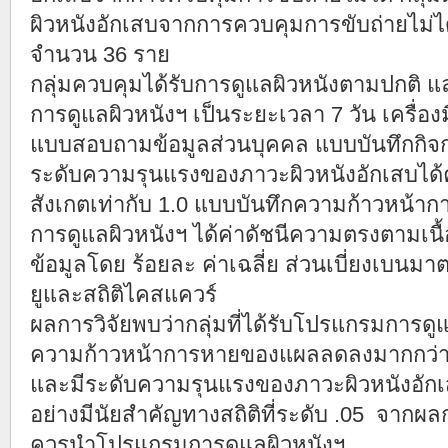
ผิวหนังอักเสบจากการควบคุมการขับถ่ายไม่ได
จำนวน 36 ราย
กลุ่มควบคุมได้รับการดูแลผิวหนังตามปกติ 
การดูแลผิวหนังฯ เป็นระยะเวลา 7 วัน เครื่อง
แบบสอบถามข้อมูลส่วนบุคคล แบบบันทึกก
ระดับความรุนแรงของภาวะผิวหนังอักเสบได้ค
สังเกตเท่ากับ 1.0 แบบบันทึกความก้าวหน
การดูแลผิวหนังฯ ได้ค่าดัชนีความตรงตามเนื้
ข้อมูลโดย ร้อยละ ค่าเฉลี่ย ส่วนเบี่ยงเบนม
ยูและสถิติไคสแควร์
ผลการวิจัยพบว่ากลุ่มที่ได้รับโปรแกรมการดู
ความก้าวหน้าการหายของแผลลดลงมากกว่ากล
และมีระดับความรุนแรงของภาวะผิวหนังอัก
อย่างมีนัยสำคัญทางสถิติที่ระดับ .05 จากผลก
ควรนำโปรแกรมการดูแลผิวหนังฯ