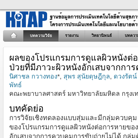
บทความวิจัย
รายงาน
วิทยานิพนธ์
บทควา
ผลของโปรแกรมการดูแลผิวหนังต่
ป่วยที่มีภาวะผิวหนังอักเสบจากการ
นิศาชล กวางทอง
*,
สุพร สุนัยดุษฎีกุล
,
ดวงรัตน์
พัทธ์
คณะพยาบาลศาสตร์ มหาวิทยาลัยมหิดล กรุงเ
บทคัดย่อ
การวิจัยเชิงทดลองแบบสุ่มและมีกลุ่มควบคุม 
ของโปรแกรมการดูแลผิวหนังต่อการหายของแผล
อักเสบจากการควบคุมการขับถ่ายไม่ได้ กลุ่มตัว