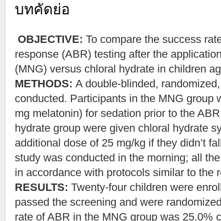
บทคัดย่อ
OBJECTIVE:
To compare the success rate
response (ABR) testing after the applicatio
(MNG) versus chloral hydrate in children ag
METHODS:
A double-blinded, randomized, 
conducted. Participants in the MNG group
mg melatonin) for sedation prior to the ABR 
hydrate group were given chloral hydrate s
additional dose of 25 mg/kg if they didn’t fa
study was conducted in the morning; all the
in accordance with protocols similar to the 
RESULTS:
Twenty-four children were enrol
passed the screening and were randomized
rate of ABR in the MNG group was 25.0% c