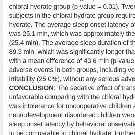
chloral hydrate group (p-value = 0.01). Twen
subjects in the chloral hydrate group requi
hydrate. The average sleep onset latency of
was 25.1 min, which was approximately t
(25.4 min). The average sleep duration of t
89.3 min, which was significantly longer t
with a mean difference of 43.6 min (p-value
adverse events in both groups, including v
irritability (25.0%), without any serious adv
CONCLUSION
: The sedative effect of t
unfavorable comparing with the chloral hydr
was intolerance for uncooperative children 
neurodevelopment disordered children were
sleep onset latency by behavioral observa
to be comparable to chloral hydrate. Furthe