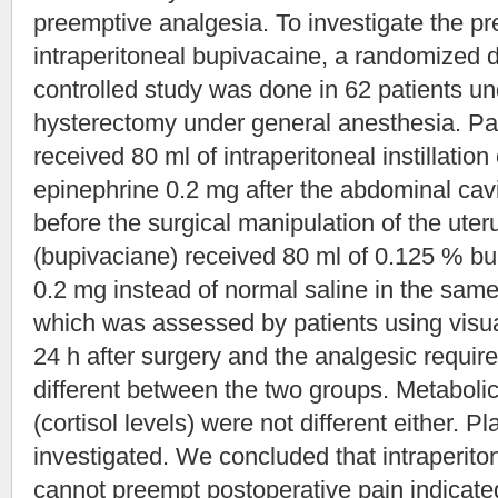
preemptive analgesia. To investigate the pr
intraperitoneal bupivacaine, a randomized 
controlled study was done in 62 patients u
hysterectomy under general anesthesia. Pat
received 80 ml of intraperitoneal instillation
epinephrine 0.2 mg after the abdominal ca
before the surgical manipulation of the uter
(bupivaciane) received 80 ml of 0.125 % bu
0.2 mg instead of normal saline in the sam
which was assessed by patients using visual
24 h after surgery and the analgesic requir
different between the two groups. Metaboli
(cortisol levels) were not different either.
investigated. We concluded that intraperiton
cannot preempt postoperative pain indicated 