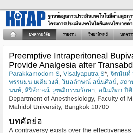
บทความวิจัย
รายงาน
วิทยานิพนธ์
บทควา
Preemptive Intraperitoneal Bupi
Provide Analgesia after Transab
Parakkamodom S
,
Visalyaputra S
*,
จิตนันท์ 
พรรษมน เผดิมวงศ์
,
วิมลลักษณ์ สนั่นศิลป์
,
สถาพ
นนท์
,
สิริลักษณ์ วุฑฒิกรรมรักษา
,
อนินทิตา ปิ
Department of Anesthesiology, Faculty of Med
Mahidol University, Bangkok 10700
บทคัดย่อ
A contraversy exists over the effectiveness 