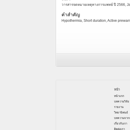
วารสารจดหมายเหตุทางการแพทย์ ปี 2566, Janua
คำสำคัญ
Hypothermia, Short duration, Active prewa
หน้า
หน้าแรก
บทความวิจัย
รายงาน
วิทยานิพนธ์
บทความจากก
เกี่ยวกับเรา
ติดต่อเรา