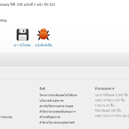
ry ปีที่: 106 ฉบับที่ 1 หน้า 95-101
rming
ดาวน์โหลด
แจ้งลิงค์เสีย
ลิงค์
จำนวนเอกสาร
เอกสารทั้งหมด 3,942 ชิ้น
โครงการประเมินเทคโนโลยีและ
บทความวิจัย 3,767 ชิ้น
นโยบายด้านสุขภาพ
รายงาน 10 ชิ้น
สถาบันวิจัยระบบสาธารณสุข
วิทยานิพนธ์ 165 ชิ้น
สำนักงานกองทุนสนับสนุนการ
บทความจากการประชุม 0 
ารประชุม
สร้างเสริมสุขภาพ
สำนักนโยบายและยุทธศาสตร์