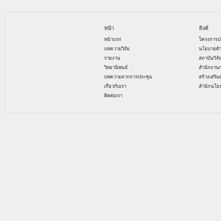
หน้า
ลิงค์
หน้าแรก
โครงการป
บทความวิจัย
นโยบายด้
รายงาน
สถาบันวิจ
วิทยานิพนธ์
สำนักงาน
บทความจากการประชุม
สร้างเสริม
เกี่ยวกับเรา
สำนักนโย
ติดต่อเรา