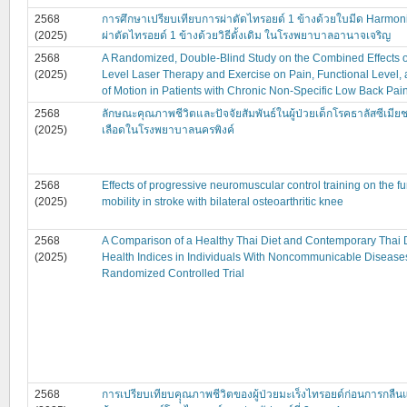
2568
การศึกษาเปรียบเทียบการผ่าตัดไทรอยด์ 1 ข้างด้วยใบมีด Harmon
(2025)
ผ่าตัดไทรอยด์ 1 ข้างด้วยวิธีดั้งเดิม ในโรงพยาบาลอานาจเจริญ
2568
A Randomized, Double-Blind Study on the Combined Effects 
(2025)
Level Laser Therapy and Exercise on Pain, Functional Level
of Motion in Patients with Chronic Non-Specific Low Back Pai
2568
ลักษณะคุณภาพชีวิตและปัจจัยสัมพันธ์ในผู้ป่วยเด็กโรคธาลัสซีเมียช
(2025)
เลือดในโรงพยาบาลนครพิงค์
2568
Effects of progressive neuromuscular control training on the fu
(2025)
mobility in stroke with bilateral osteoarthritic knee
2568
A Comparison of a Healthy Thai Diet and Contemporary Thai 
(2025)
Health Indices in Individuals With Noncommunicable Diseases
Randomized Controlled Trial
2568
การเปรียบเทียบคุุณภาพชีวิตของผู้ป่วยมะเร็งไทรอยด์ก่อนการกลืนแร่