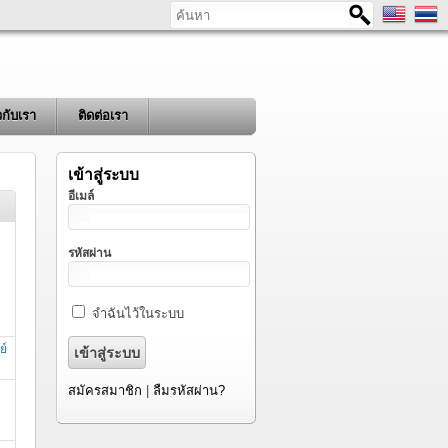
ค้นหา
ยวกับเรา
ติดต่อเรา
เข้าสู่ระบบ
อีเมล์
รหัสผ่าน
จำฉันไว้ในระบบ
ย์
สมัครสมาชิก
|
ลืมรหัสผ่าน?