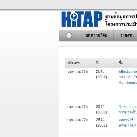
บทความวิจัย
รายงาน
ประเภท
ปี
ชื่อ
บทความวิจัย
2545
Effectiven
(2002)
on HIV-1 T
Randomised
บทความวิจัย
2544
Dexametha
(2001)
การบาดเจ็บ
บทความวิจัย
2544
ผลการใช้ย
(2001)
หลังผ่าตัด