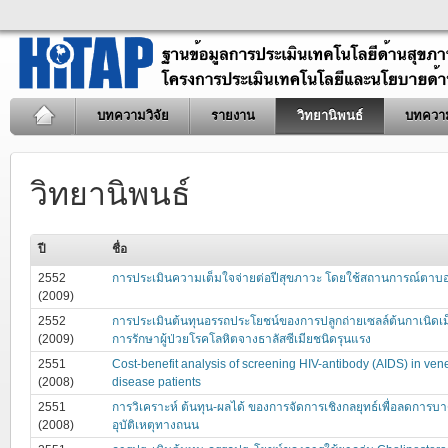
บทความวิจัย
รายงาน
วิทยานิพนธ์
บทควา
วิทยานิพนธ์
ปี
ชื่อ
2552
การประเมินความเต็มใจจ่ายต่อปีสุขภาวะ โดยใช้สถานการณ์ตาบ
(2009)
2552
การประเมินต้นทุนอรรถประโยชน์ของการปลูกถ่ายเซลล์ต้นกาเนิดเม
(2009)
การรักษาผู้ป่วยโรคโลหิตจางธาลัสซีเมียชนิดรุนแรง
2551
Cost-benefit analysis of screening HIV-antibody (AIDS) in ven
(2008)
disease patients
2551
การวิเคราะห์ ต้นทุน-ผลได้ ของการจัดการเชิงกลยุทธ์เพื่อลดการบ
(2008)
อุบัติเหตุทางถนน