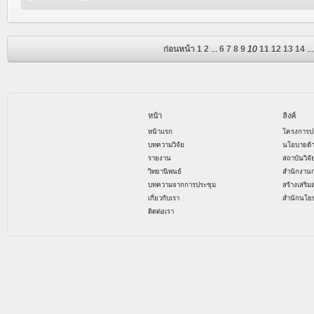
ก่อนหน้า
1
2
...
6
7
8
9
10
11
12
13
14
...
หน้า
ลิงค์
หน้าแรก
โครงการป
บทความวิจัย
นโยบายด้
รายงาน
สถาบันวิจ
วิทยานิพนธ์
สำนักงาน
บทความจากการประชุม
สร้างเสริม
เกี่ยวกับเรา
สำนักนโย
ติดต่อเรา